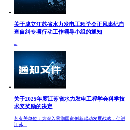
关于成立江苏省水力发电工程学会正风肃纪自
查自纠专项行动工作领导小组的通知
...
关于2025年度江苏省水力发电工程学会科学技
术奖奖励的决定
各有关单位：为深入贯彻国家创新驱动发展战略，促进
江苏...