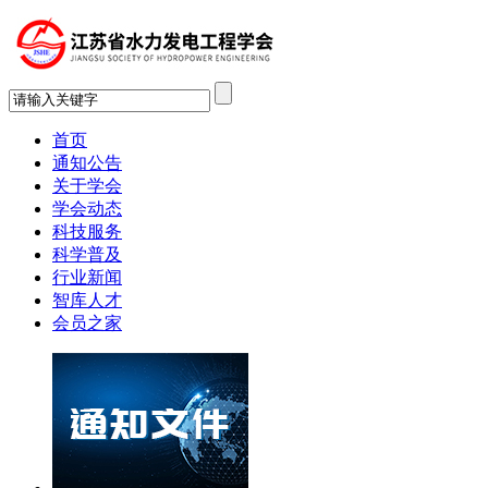
首页
通知公告
关于学会
学会动态
科技服务
科学普及
行业新闻
智库人才
会员之家