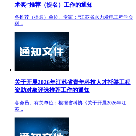
术奖”推荐（提名）工作的通知
各推荐（提名）单位、专家：“江苏省水力发电工程学会
科...
关于开展2026年江苏省青年科技人才托举工程
资助对象评选推荐工作的通知
各会员、有关单位：根据省科协《关于开展2026年江
苏...