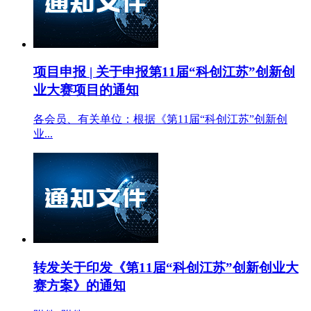
项目申报 | 关于申报第11届“科创江苏”创新创
业大赛项目的通知
各会员、有关单位：根据《第11届“科创江苏”创新创
业...
转发关于印发《第11届“科创江苏”创新创业大
赛方案》的通知