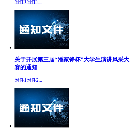
附件1附件2...
关于开展第三届“潘家铮杯”大学生演讲风采大
赛的通知
附件1附件2...