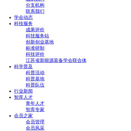
分支机构
联系我们
学会动态
科技服务
成果评价
科技服务站
创新创业基地
标准研制
科技评价
江苏省新能源装备学会联合体
科学普及
科普活动
科普基地
科普队伍
行业新闻
智库人才
青年人才
智库专家
会员之家
会员管理
会员风采