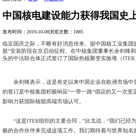
中国核电建设能力获得我国史
发布时间：2019-10-08
浏览次数：1885
临近国庆之际，不断有好消息传来。据中国核工业集团的
脏”安装阶段在京启动征程。在中核集团董事长余剑锋和
头的中法联合体正式签订了国际热核聚变实验堆（ITER
余剑锋表示，这是有史以来中国企业在欧洲市场中
的签订是中核集团积极响应“一带一路”倡议的又一次
影响力获国际核能高端市场认可。
“这是ITER组织的主要合同，”比戈说，“我们已
极的合作伙伴来完成这项工作。我们期待着与世界知名