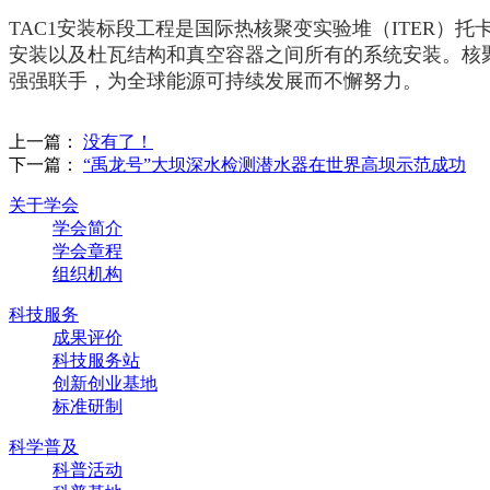
TAC1安装标段工程是国际热核聚变实验堆（ITER
安装以及杜瓦结构和真空容器之间所有的系统安装。核聚
强强联手，为全球能源可持续发展而不懈努力。
上一篇：
没有了！
下一篇：
“禹龙号”大坝深水检测潜水器在世界高坝示范成功
关于学会
学会简介
学会章程
组织机构
科技服务
成果评价
科技服务站
创新创业基地
标准研制
科学普及
科普活动