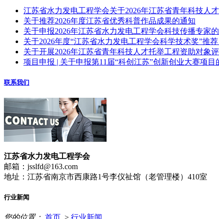
江苏省水力发电工程学会关于2026年江苏省青年科技人
关于推荐2026年度江苏省优秀科普作品成果的通知
关于申报2026年江苏省水力发电工程学会科技传播专家
关于2026年度“江苏省水力发电工程学会科学技术奖”推
关于开展2026年江苏省青年科技人才托举工程资助对象
项目申报 | 关于申报第11届“科创江苏”创新创业大赛项目
联系我们
江苏省水力发电工程学会
邮箱：jsslfd@163.com
地址：江苏省南京市西康路1号李仪祉馆（老管理楼）410室
行业新闻
您的位置：
首页
>
行业新闻