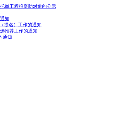
才托举工程拟资助对象的公示
的通知
荐（提名）工作的通知
评选推荐工作的通知
的通知