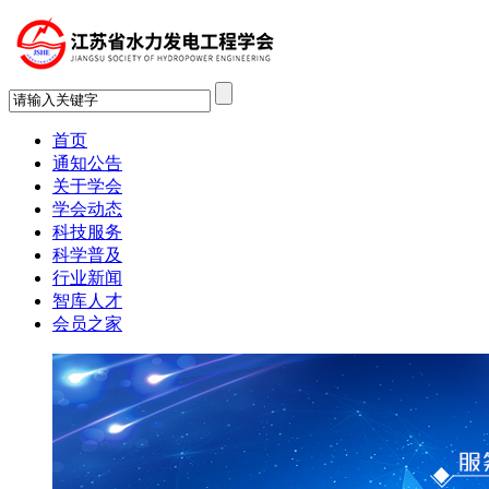
首页
通知公告
关于学会
学会动态
科技服务
科学普及
行业新闻
智库人才
会员之家