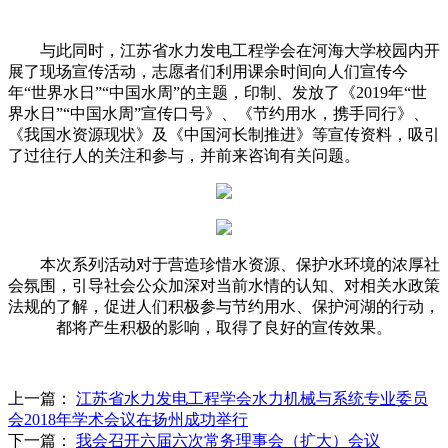
与此同时，江苏省水力发电工程学会在河海大学校园内开
展了现场宣传活动，志愿者们利用课余时间向人们宣传今
年“世界水日”“中国水周”的主题，印制、发放了《2019年“世
界水日”“中国水周”宣传口号》、《节约用水，携手同行》、
《我国水资源现状》及《中国河长制推进》等宣传资料，吸引
了过往行人的关注和参与，并前来咨询有关问题。
本次系列活动对于营造珍惜水资源、保护水环境的浓厚社
会氛围，引导社会公众加深对当前水情的认知、对相关水政策
法规的了解，促进人们积极参与节约用水、保护河湖的行动，
都将产生积极的影响，取得了良好的宣传效果。
上一篇：
江苏省水力发电工程学会水力机械与系统专业委员
会2018年学术会议在扬州成功举行
下一篇：
我会召开六届六次常务理事会（扩大）会议