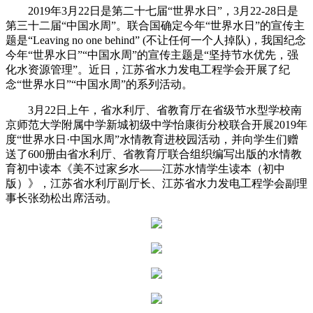
2019年3月22日是第二十七届“世界水日”，3月22-28日是
第三十二届“中国水周”。联合国确定今年“世界水日”的宣传主
题是“Leaving no one behind” (不让任何一个人掉队)，我国纪念
今年“世界水日”“中国水周”的宣传主题是“坚持节水优先，强
化水资源管理”。近日，江苏省水力发电工程学会开展了纪
念“世界水日”“中国水周”的系列活动。
3月22日上午，省水利厅、省教育厅在省级节水型学校南
京师范大学附属中学新城初级中学怡康街分校联合开展2019年
度“世界水日·中国水周”水情教育进校园活动，并向学生们赠
送了600册由省水利厅、省教育厅联合组织编写出版的水情教
育初中读本《美不过家乡水——江苏水情学生读本（初中
版）》，江苏省水利厅副厅长、江苏省水力发电工程学会副理
事长张劲松出席活动。