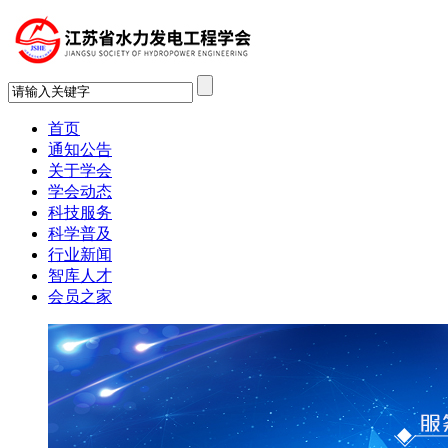
首页
通知公告
关于学会
学会动态
科技服务
科学普及
行业新闻
智库人才
会员之家