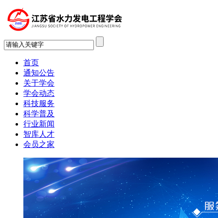
首页
通知公告
关于学会
学会动态
科技服务
科学普及
行业新闻
智库人才
会员之家