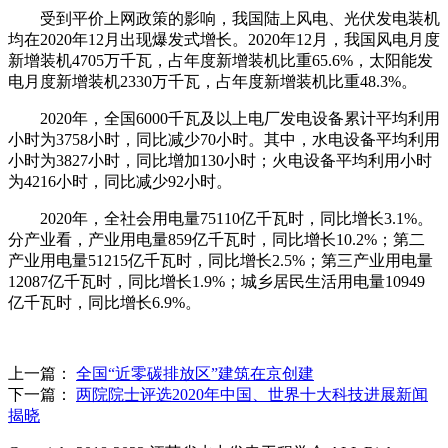
受到平价上网政策的影响，我国陆上风电、光伏发电装机
均在2020年12月出现爆发式增长。2020年12月，我国风电月度
新增装机4705万千瓦，占年度新增装机比重65.6%，太阳能发
电月度新增装机2330万千瓦，占年度新增装机比重48.3%。
2020年，全国6000千瓦及以上电厂发电设备累计平均利用
小时为3758小时，同比减少70小时。其中，水电设备平均利用
小时为3827小时，同比增加130小时；火电设备平均利用小时
为4216小时，同比减少92小时。
2020年，全社会用电量75110亿千瓦时，同比增长3.1%。
分产业看，产业用电量859亿千瓦时，同比增长10.2%；第二
产业用电量51215亿千瓦时，同比增长2.5%；第三产业用电量
12087亿千瓦时，同比增长1.9%；城乡居民生活用电量10949
亿千瓦时，同比增长6.9%。
上一篇：
全国“近零碳排放区”建筑在京创建
下一篇：
两院院士评选2020年中国、世界十大科技进展新闻
揭晓