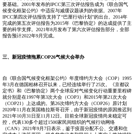
要基础。2001年发布的IPCC第三次评估报告成为《联合国气
候变化框架公约》中适应与减缓议题谈判的依据。2007年
IPCC第四次评估报告支持了“巴厘行动计划”的出台。2014年
完成的第五次评估报告为2015年《巴黎协定》的达成提供了主
要的科学支撑。2021年8月发布了第六次评估报告部分，全部
报告预计2022年9月完成。
三、新冠疫情拖累COP26气候大会举办
自《联合国气候变化框架公约》年度缔约方大会（COP）1995
年3月在德国柏林召开以来，已经连续举行了25次。《京都议
定书》和《巴黎协定》两个全球应对气候变化行动重要里程碑
就分别是在1997年第3次大会（COP3）和2015年第21次大会
（COP21）上达成的。第26次缔约方大会（COP26）原计划
2020年11月在英国格拉斯哥召开，由于新冠疫情的原因推迟到
2021年10月31日至11月12日。目前全球新冠疫情尚未稳定可
控，代表130多个超过1500家民间组织的气候行动网络
（CAN）2021年9月7日表示，鉴于疫苗分配不公、交通和住