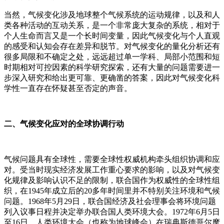
当然，气候变化涉及地球整个气候系统的运动规律，以及和人
类各种活动的互动关系，是一个非常庞大复杂的系统，相对于
个人生命而言又是一个长时间变量，因此气候变化与个人直观
的感受和认知会存在差异和脱节。对气候变化的量化分析还有
很多局限和不确定之处，远远超过单一学科、局部小范围和短
时期相对可控因素的科学研究探索，还有大量的问题需要进一
步深入研究和给出更可靠、更确凿的答案，因此对气候变化科
学性一直存在怀疑甚至否定的声音。
二、气候变化应对的全球协调行动
气候问题具有全球性，需要全球性权威机构牵头组织协调和应
对。受当时现实经济发展工作重心要求的影响，以及对气候变
化规律及影响认识不足的限制，联合国作为权威性的全球性组
织，在1945年成立后的20多年时间里并不特别关注环境和气候
问题。1968年5月29日，联合国经济及社会理事会将环境问题
列入议事日程并决定举办联合国人类环境大会。1972年6月5日
至16日，人类环境大会（也称为地球峰会）在瑞典斯德哥尔摩