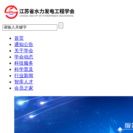
首页
通知公告
关于学会
学会动态
科技服务
科学普及
行业新闻
智库人才
会员之家