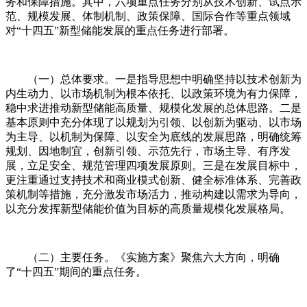
务和保障措施。其中，六项重点任务分别从技术创新、试点示
范、规模发展、体制机制、政策保障、国际合作等重点领域
对“十四五”新型储能发展的重点任务进行部署。
（一）总体要求。一是指导思想中明确坚持以技术创新为
内生动力、以市场机制为根本依托、以政策环境为有力保障，
稳中求进推动新型储能高质量、规模化发展的总体思路。二是
基本原则中充分体现了以规划为引领、以创新为驱动、以市场
为主导、以机制为保障、以安全为底线的发展思路，明确统筹
规划、因地制宜，创新引领、示范先行，市场主导、有序发
展，立足安全、规范管理四项发展原则。三是在发展目标中，
更注重通过支持技术和商业模式创新、健全标准体系、完善政
策机制等措施，充分激发市场活力，推动构建以需求为导向，
以充分发挥新型储能价值为目标的高质量规模化发展格局。
（二）主要任务。《实施方案》聚焦六大方向，明确
了“十四五”期间的重点任务。