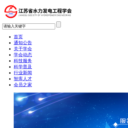
首页
通知公告
关于学会
学会动态
科技服务
科学普及
行业新闻
智库人才
会员之家