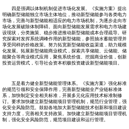
四是强调以体制机制促进市场化发展。《实施方案》提出
明确新型储能独立市场主体地位，推动新型储能参与各类电力
市场，完善与新型储能相适应的电力市场机制，为逐步走向市
场化发展破除体制障碍。面向新型储能发展需求和电力市场建
设现状，分类施策、稳步推进推动新型储能成本合理疏导。研
究探索对发挥系统调峰作用的新型储能，参照抽水蓄能管理并
享受同样的价格政策。努力拓宽新型储能收益渠道，助力规模
化发展。拓展新型储能商业模式，探索共享储能、云储能、储
能聚合等商业模式应用，聚焦系统价值、挖掘商业价值，创新
投资运营模式，引导社会资本积极投资建设新型储能项目。
五是着力健全新型储能管理体系。《实施方案》强化标准
的规范引领和安全保障作用，完善新型储能全产业链标准体
系，加快制定安全相关标准，开展多元化应用技术标准制修
订。要求加快建立新型储能项目管理机制，规范行业管理，强
化安全风险防范。鼓励各地加大新型储能技术创新和项目建设
支持力度，完善相关支持政策。加快建立新型储能项目管理机
制，强化安全风险防范，规范项目建设和运行管理。