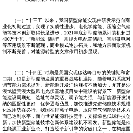
（一）“十三五”以来，我国新型储能实现由研发示范向商
业化初期过渡，实现了实质性进步。电化学储能、压缩空气储
能等技术创新取得长足进步，2021年底新型储能累计装机超过
400万千瓦，“新能源+储能”、常规火电配置储能、智能微电网
等应用场景不断涌现，商业模式逐步拓展，和地方层面政策机
制不断完善，对能源转型的支撑作用初步显现。
（二）“十四五”时期是我国实现碳达峰目标的关键期和窗
口期，也是新型储能发展的重要战略机遇期。随着电力系统对
调节能力需求提升、新能源开发消纳规模不断加大，尤其是沙
漠戈壁荒漠大型风电光伏基地项目集中建设的背景下，新型储
能建设周期短、选址简单灵活、调节能力强，与新能源开发消
纳的匹配性更好，优势逐渐凸显，加快推进先进储能技术规模
化应用势在必行。我国在锂离子电池、压缩空气储能等技术方
面已达到水平，面向世界能源科技竞争，支撑绿色低碳科技创
新，加快新型储能技术创新体系建设机不容发。新型储能是催
生能源工业新业态、打造经济新引擎的突破口之一，在构建国