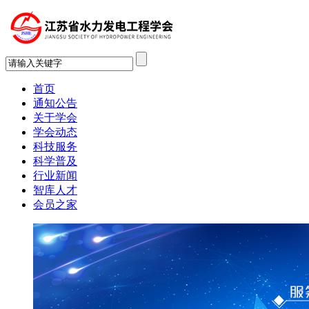
首页
通知公告
关于学会
学会动态
科技服务
科学普及
行业新闻
智库人才
会员之家