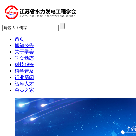
首页
通知公告
关于学会
学会动态
科技服务
科学普及
行业新闻
智库人才
会员之家