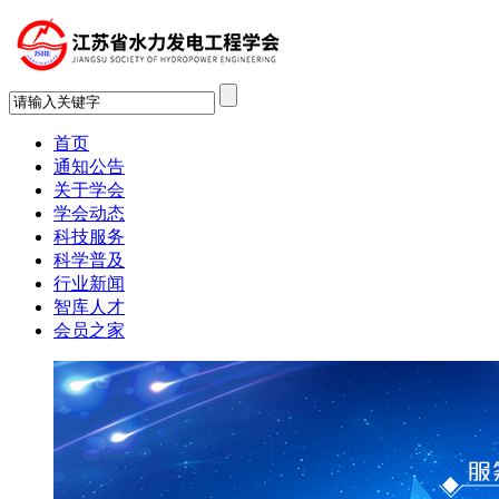
首页
通知公告
关于学会
学会动态
科技服务
科学普及
行业新闻
智库人才
会员之家