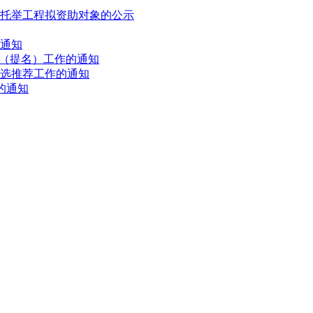
才托举工程拟资助对象的公示
的通知
荐（提名）工作的通知
评选推荐工作的通知
的通知