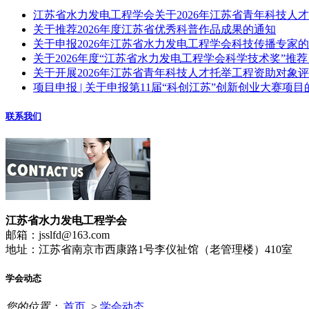
江苏省水力发电工程学会关于2026年江苏省青年科技人
关于推荐2026年度江苏省优秀科普作品成果的通知
关于申报2026年江苏省水力发电工程学会科技传播专家
关于2026年度“江苏省水力发电工程学会科学技术奖”推
关于开展2026年江苏省青年科技人才托举工程资助对象
项目申报 | 关于申报第11届“科创江苏”创新创业大赛项目
联系我们
江苏省水力发电工程学会
邮箱：jsslfd@163.com
地址：江苏省南京市西康路1号李仪祉馆（老管理楼）410室
学会动态
您的位置：
首页
>
学会动态