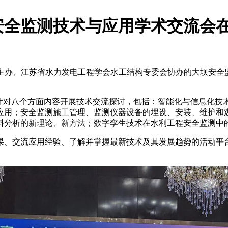
安全监测技术与应用学术交流会
专委会主办、江苏省水力发电工程学会水工结构专委会协办的大坝安
，针对八个方面内容开展技术交流探讨，包括：智能化与信息化技
应用；安全监测施工管理、监测仪器设备的埋设、安装、维护和
料分析的新理论、新方法；数字孪生技术在水利工程安全监测中
果、交流应用经验、了解并掌握最新技术及其发展趋势的活动平