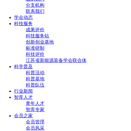
分支机构
联系我们
学会动态
科技服务
成果评价
科技服务站
创新创业基地
标准研制
科技评价
江苏省新能源装备学会联合体
科学普及
科普活动
科普基地
科普队伍
行业新闻
智库人才
青年人才
智库专家
会员之家
会员管理
会员风采