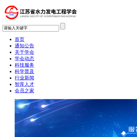
首页
通知公告
关于学会
学会动态
科技服务
科学普及
行业新闻
智库人才
会员之家