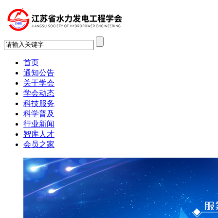
首页
通知公告
关于学会
学会动态
科技服务
科学普及
行业新闻
智库人才
会员之家