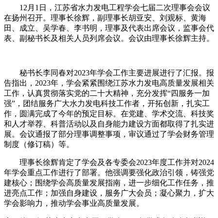
12月1日，江苏省水力发电工程学会七届二次理事会会议
在扬州召开。理事长徐辉，副理事长胡亚安、刘观标、黄海
田、成立、吴学春、李书明，理事及代表出席会议，监事会代
表、副秘书长及相关人员列席会议。会议由理事长徐辉主持。
秘书长李同春对2023年学会工作主要进展进行了汇报。报
告指出，2023年，学会紧紧围绕江苏水力发电高质量发展相关
工作，认真贯彻落实党的二十大精神，充分发挥“四服务一加
强”，团结服务广大水力发电科技工作者，开拓创新，扎实工
作，圆满完成了今年的预定目标。在党建、学术交流、科技奖
和人才举荐、科普活动以及自身能力建设方面都取得了扎实进
展。会议通报了部分理事调整事项，审议通过了学会财务管理
制度（修订稿）等。
理事长徐辉肯定了学会及各专委会2023年度工作并对2024
年学会重点工作进行了部署。他强调要强化政治引领，铸强党
建核心；围绕学会高质量发展指南，进一步细化工作任务，推
进亮点工作；加强自身建设，服务广大会员；凝心聚力，扩大
学会影响力，推动学会事业高质量发展。