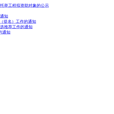
才托举工程拟资助对象的公示
的通知
荐（提名）工作的通知
评选推荐工作的通知
的通知