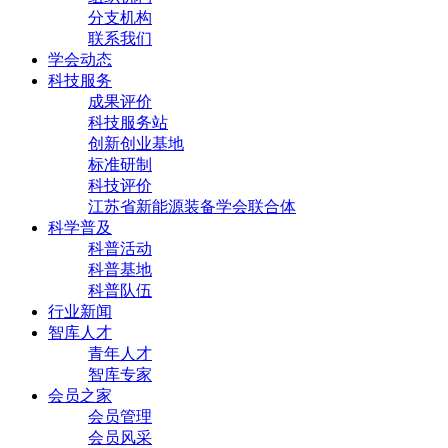
分支机构
联系我们
学会动态
科技服务
成果评价
科技服务站
创新创业基地
标准研制
科技评价
江苏省新能源装备学会联合体
科学普及
科普活动
科普基地
科普队伍
行业新闻
智库人才
青年人才
智库专家
会员之家
会员管理
会员风采