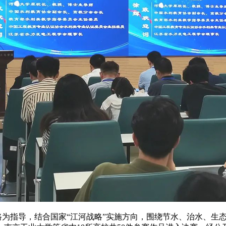
思路为指导，结合国家“江河战略”实施方向，围绕节水、治水、