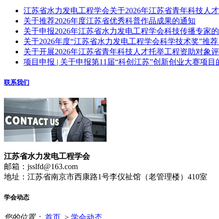
江苏省水力发电工程学会关于2026年江苏省青年科技人
关于推荐2026年度江苏省优秀科普作品成果的通知
关于申报2026年江苏省水力发电工程学会科技传播专家
关于2026年度“江苏省水力发电工程学会科学技术奖”推
关于开展2026年江苏省青年科技人才托举工程资助对象
项目申报 | 关于申报第11届“科创江苏”创新创业大赛项目
联系我们
江苏省水力发电工程学会
邮箱：jsslfd@163.com
地址：江苏省南京市西康路1号李仪祉馆（老管理楼）410室
学会动态
您的位置：
首页
>
学会动态