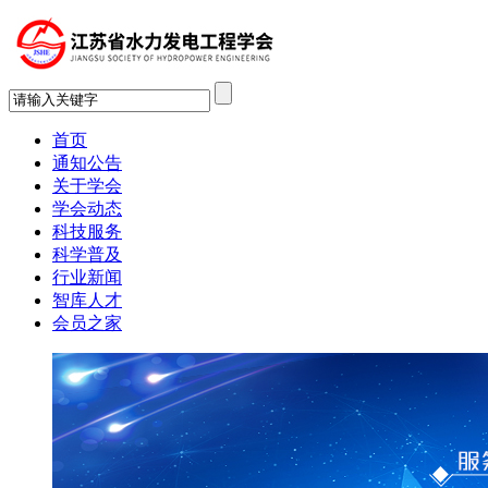
首页
通知公告
关于学会
学会动态
科技服务
科学普及
行业新闻
智库人才
会员之家