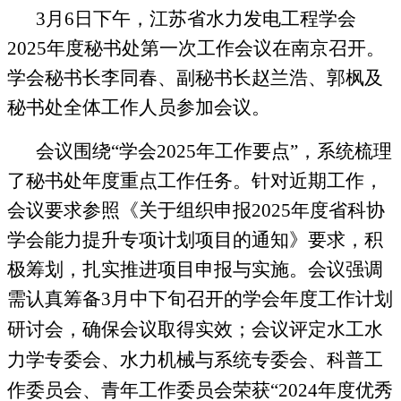
3月6日
下
午，江苏省水力发电工程学会
2025年度秘书处第一次工作会议在南京召开。
学会秘书长李同春、副秘书长赵兰浩、郭枫及
秘书处全体工作人员参加会议
。
会议围绕“学会2025年工作要点”，系统梳理
了
秘书处年度重点工作
任务。针对近期工作，
会议要求参照《关于组织申报
2025年度省科协
学会能力提升专项计划项目的通知》要求，积
极筹划，扎实推进项目申报与实施。会议强调
需认真
筹备
3月中下旬召开的学会
年度工作计划
研讨会，确保会议取得实效；
会议评定水工水
力学专委会、水力机械与系统专委会、科普工
作委员会、青年工作委员会荣获“2024年度优秀