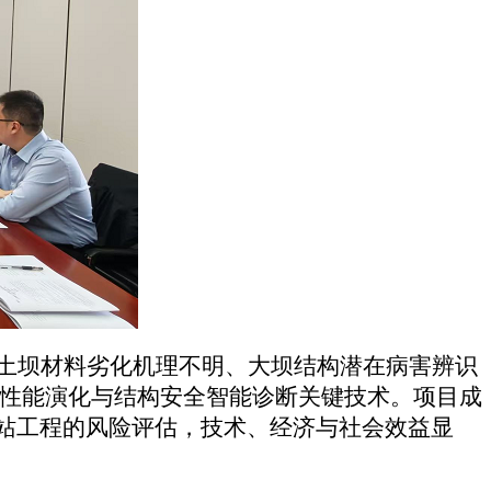
土坝材料劣化机理不明、大坝结构潜在病害辨识
料性能演化与结构安全智能诊断关键技术。项目成
站工程的风险评估，技术、经济与社会效益显