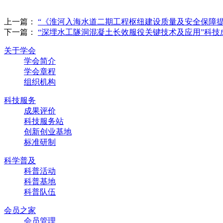
上一篇：
“《淮河入海水道二期工程枢纽建设质量及安全保障
下一篇：
“深埋水工隧洞混凝土长效服役关键技术及应用”科技
关于学会
学会简介
学会章程
组织机构
科技服务
成果评价
科技服务站
创新创业基地
标准研制
科学普及
科普活动
科普基地
科普队伍
会员之家
会员管理