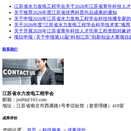
江苏省水力发电工程学会关于2026年江苏省青年科技人
关于推荐2026年度江苏省优秀科普作品成果的通知
关于申报2026年江苏省水力发电工程学会科技传播专家
关于2026年度“江苏省水力发电工程学会科学技术奖”推
关于开展2026年江苏省青年科技人才托举工程资助对象
项目申报 | 关于申报第11届“科创江苏”创新创业大赛项目
联系我们
江苏省水力发电工程学会
邮箱：jsslfd@163.com
地址：江苏省南京市西康路1号李仪祉馆（老管理楼）410室
成果评价
您的位置：
首页
>
科技服务
>
成果评价