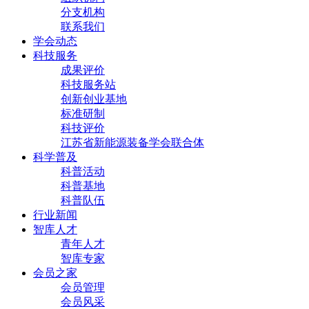
分支机构
联系我们
学会动态
科技服务
成果评价
科技服务站
创新创业基地
标准研制
科技评价
江苏省新能源装备学会联合体
科学普及
科普活动
科普基地
科普队伍
行业新闻
智库人才
青年人才
智库专家
会员之家
会员管理
会员风采