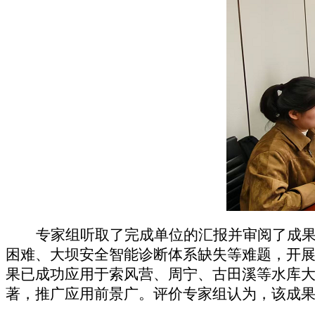
专家组听取了完成单位的汇报并审阅了成
困难、大坝安全智能诊断体系缺失等难题，开
果已成功应用于索风营、周宁、古田溪等水库
著，推广应用前景广。评价专家组认为，该成