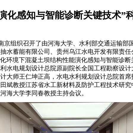
演化感知与智能诊断关键技术”
在南京组织召开了由河海大学、水利部交通运输部
宁抽水蓄能有限公司、贵州乌江水电开发有限责任
变化环境下混凝土坝结构性能演化感知与智能诊断
水利水电规划设计总院原副院长全国工程勘察设计
设计大师王仁坤正高，水电水利规划设计总院首席
田斌教授江苏省水工新材料及防护工程技术研究
、河海大学李同春教授主持会议。