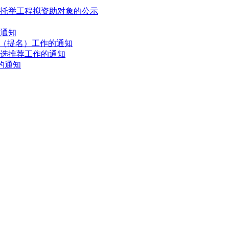
才托举工程拟资助对象的公示
的通知
荐（提名）工作的通知
评选推荐工作的通知
的通知