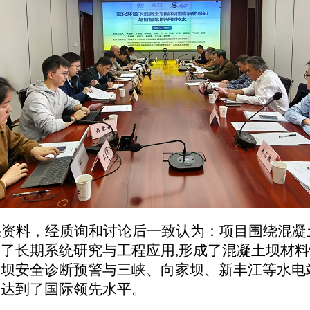
果资料，经质询和讨论后一致认为：项目围绕混凝
展了长期系统研究与工程应用
,形成了混凝土坝材
大坝安全诊断预警与三峡、向家坝、新丰江等水电
果达到了国际领先水平。