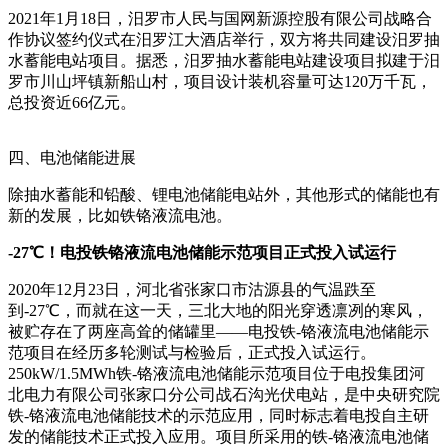
2021年1月18日，汨罗市人民与国网新源控股有限公司战略合
作协议签约仪式在汨罗江大酒店举行，双方将共同建设汨罗抽
水蓄能电站项目。据悉，汨罗抽水蓄能电站建设项目拟建于汨
罗市川山坪镇新船山村，项目设计装机容量可达120万千瓦，
总投资近66亿元。
四、电池储能进展
除抽水蓄能和铅酸、锂电池储能电站外，其他形式的储能也有
新的发展，比如铁铬液流电池。
-27℃！电投铁铬液流电池储能示范项目正式投入试运行
2020年12月23日，河北省张家口市沽源县的气温跌至
到-27℃，而就在这一天，三北大地的阳光穿透凛冽的寒风，
被贮存在了两座高耸的储罐里——电投铁-铬液流电池储能示
范项目在经历多轮测试与检验后，正式投入试运行。
250kW/1.5MWh铁-铬液流电池储能示范项目位于电投集团河
北电力有限公司张家口分公司战石沟光伏电站，是中央研究院
铁-铬液流电池储能技术的示范应用，同时标志着电投自主研
发的储能技术正式投入应用。项目所采用的铁-铬液流电池储