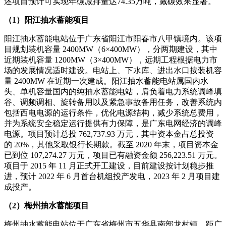
述项目预计可实现年碳减排量达74.35万吨，减碳效果显著。
（1）阳江抽水蓄能项目
阳江抽水蓄能电站位于广东省阳江市阳春市八甲镇境内。该项
目规划装机容量 2400MW（6×400MW），分两期建设，其中
近期装机容量 1200MW（3×400MW），远期工程根据电力市
场的发展情况适时建设。电站上、下水库、进出水口按装机容
量 2400MW 在近期一次建成。阳江抽水蓄能电站属国内水
头、单机容量国内的纯抽水蓄能电站，肩负着电力系统调峰填
谷、调频调相、旋转备用以及紧急事故备用任务，改善系统内
包括西电电源的运行条件，优化电源结构，减少系统总费用，
并为系统安全稳定运行提供有力保障，是广东电网经济的调峰
电源。项目预计总投 762,737.93 万元，其中资本金占总投资
的 20%，其他采取银行长期款。截至 2020 年末，项目资本金
已到位 107,274.27 万元，项目已有融资金额 256,223.51 万元。
项目于 2015 年 11 月正式开工建设，目前建设按计划稳步推
进，预计 2022 年 6 月首台机组投产发电，2023 年 2 月项目建
成投产。
（2）梅州抽水蓄能项目
梅州抽水蓄能电站位于广东省梅州市五华县南部龙村镇，距广