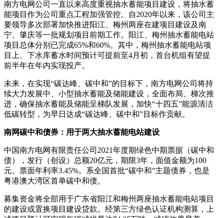
南方电网公司一直以来高度重视抽水蓄能项目建设，将抽水蓄
能项目作为公司重点工程加强管控。自2020年以来，该公司主
要领导多次部署加快推进阳江、梅州两座在建项目建设及南
宁、肇庆等一批规划项目前期工作。阳江、梅州抽水蓄能电站
项目总体分别已完成65%和60%。其中，梅州抽水蓄能电站项
目上、下水库蓄水时间预计可提前至4月初，首台机组有望提
前半年在年内实现投产。
未来，在实现“碳达峰、碳中和”的目标下，南方电网公司将持
续大力发展中、小型抽水蓄能及储能建设，全面布局、梯次推
进，确保抽水蓄能及储能呈梯队发展，加快“十四五”能源清洁
低碳转型，为早日达成“碳达峰、碳中和”目标作贡献。
南网碳中和债券：用于两大抽水蓄能电站建设
中国南方电网有限责任公司2021年度期绿色中期票据（碳中和
债），发行（创设）总额20亿元，期限3年，面值金额为100
元。票面年利率3.45%。系全国首批“碳中和”主题债券，也是
粤港澳大湾区首单碳中和债。
募集资金将全部用于广东省阳江和梅州两座抽水蓄能电站项目
的建设或置换项目建设贷款。经第三方绿色认证机构测算，上