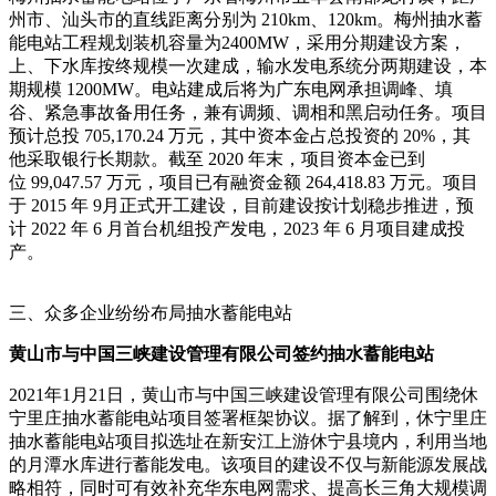
州市、汕头市的直线距离分别为 210km、120km。梅州抽水蓄
能电站工程规划装机容量为2400MW，采用分期建设方案，
上、下水库按终规模一次建成，输水发电系统分两期建设，本
期规模 1200MW。电站建成后将为广东电网承担调峰、填
谷、紧急事故备用任务，兼有调频、调相和黑启动任务。项目
预计总投 705,170.24 万元，其中资本金占总投资的 20%，其
他采取银行长期款。截至 2020 年末，项目资本金已到
位 99,047.57 万元，项目已有融资金额 264,418.83 万元。项目
于 2015 年 9月正式开工建设，目前建设按计划稳步推进，预
计 2022 年 6 月首台机组投产发电，2023 年 6 月项目建成投
产。
三、众多企业纷纷布局抽水蓄能电站
黄山市与中国三峡建设管理有限公司签约抽水蓄能电站
2021年1月21日，黄山市与中国三峡建设管理有限公司围绕休
宁里庄抽水蓄能电站项目签署框架协议。据了解到，休宁里庄
抽水蓄能电站项目拟选址在新安江上游休宁县境内，利用当地
的月潭水库进行蓄能发电。该项目的建设不仅与新能源发展战
略相符，同时可有效补充华东电网需求、提高长三角大规模调