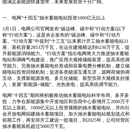
能满足新能源快速需求，未来发展前景十分广阔。
一、电网“十四五”抽水蓄能电站投资1000亿元以上
3月1日，电网公司官网发布“碳达峰、碳中和”行动方案(以下
称“行动方案”)，这是央企发布的“碳达峰、碳中和”行动方
案。“行动方案”中提到“十三五”以来累计开工抽水蓄能电站21
座、装机容量2853万千瓦，在运在建规模达到6236万千瓦，提
升新能源消纳能力。“行动方案”指出电网将大力推进抽水蓄能
电站和调峰气电建设，推广应用大规模储能装置，提高系统调
节能力。完善抽水蓄能电价形成和容量电费分摊机制，建立储
能电站投资回报机制；促进各类能源互通互济，源网荷储协调
互动，支撑新能源发电、多元化储能、新型负荷大规模友好接
入；发展“新能源+储能”、光热发电，提高系统调节能力。
电网“十四五”期间将积极推动抽水蓄能电站科学布局、多开多
投，力争在新能源集中开发地区和负荷中心新增开工2000万千
瓦以上装机、1000亿元以上投资规模的抽水蓄能电站，并向社
会开放电网拟建抽水蓄能项目。加大抽水蓄能电站规划选点和
前期工作，再安排开工建设一批项目，到2025年，公司经营区
抽水蓄能装机超过5000万千瓦。