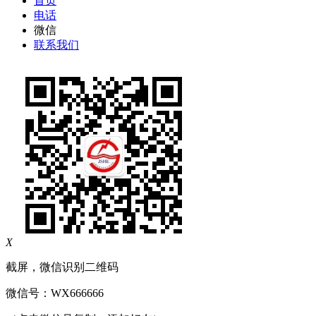
首页
电话
微信
联系我们
X
截屏，微信识别二维码
微信号：
WX666666