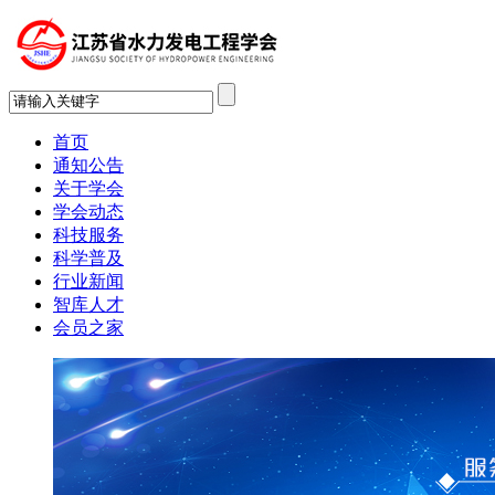
首页
通知公告
关于学会
学会动态
科技服务
科学普及
行业新闻
智库人才
会员之家